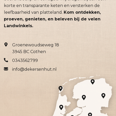
korte en transparante keten en versterken de
leefbaarheid van platteland.
Kom ontdekken,
proeven, genieten, en beleven bij de velen
Landwinkels.
Groenewoudseweg 18
3945 BC Cothen
0343562799
info@dekersenhut.nl