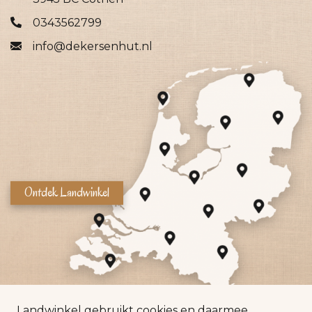
0343562799
info@dekersenhut.nl
Ontdek Landwinkel
Landwinkel gebruikt cookies en daarmee