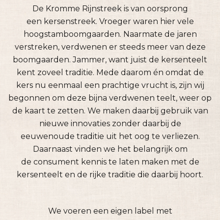
De Kromme Rijnstreek is van oorsprong
een kersenstreek. Vroeger waren hier vele
hoogstamboomgaarden. Naarmate de jaren
verstreken, verdwenen er steeds meer van deze
boomgaarden. Jammer, want juist de kersenteelt
kent zoveel traditie. Mede daarom én omdat de
kers nu eenmaal een prachtige vrucht is, zijn wij
begonnen om deze bijna verdwenen teelt, weer op
de kaart te zetten. We maken daarbij gebruik van
nieuwe innovaties zonder daarbij de
eeuwenoude traditie uit het oog te verliezen.
Daarnaast vinden we het belangrijk om
de consument kennis te laten maken met de
kersenteelt en de rijke traditie die daarbij hoort.
We voeren een eigen label met