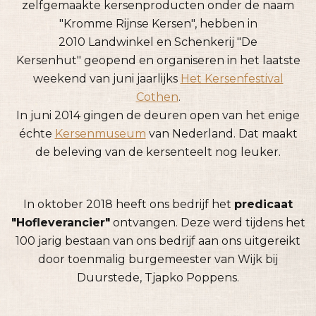
zelfgemaakte kersenproducten onder de naam
"Kromme Rijnse Kersen", hebben in
2010 Landwinkel en Schenkerij "De
Kersenhut" geopend en organiseren in het laatste
weekend van juni jaarlijks
Het Kersenfestival
Cothen
.
In juni 2014 gingen de deuren open van het enige
échte
Kersenmuseum
van Nederland. Dat maakt
de beleving van de kersenteelt nog leuker.
In oktober 2018 heeft ons bedrijf het
predicaat
"Hofleverancier"
ontvangen. Deze werd tijdens het
100 jarig bestaan van ons bedrijf aan ons uitgereikt
door toenmalig burgemeester van Wijk bij
Duurstede, Tjapko Poppens.