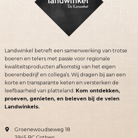
Landwinkel betreft een samenwerking van trotse
boeren en telers met passie voor regionale
kwaliteitsproducten afkomstig van het eigen
boerenbedrijf en collega’s. Wij dragen bij aan een
korte en transparante keten en versterken de
leefbaarheid van platteland.
Kom ontdekken,
proeven, genieten, en beleven bij de velen
Landwinkels.
Groenewoudseweg 18
3945 BC Cothen