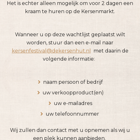
Het is echter alleen mogelijk om voor 2 dagen een
kraam te huren op de Kersenmarkt.
Wanneer u op deze wachtlijst geplaatst wilt
worden, stuur dan een e-mail naar
kersenfestival@dekersenhut.nl
met daarin de
volgende informatie:
naam persoon of bedrijf
uw verkoopproduct(en)
uw e-mailadres
uw telefoonnummer
Wij zullen dan contact met u opnemen als wij u
een plek kunnen aanbieden.