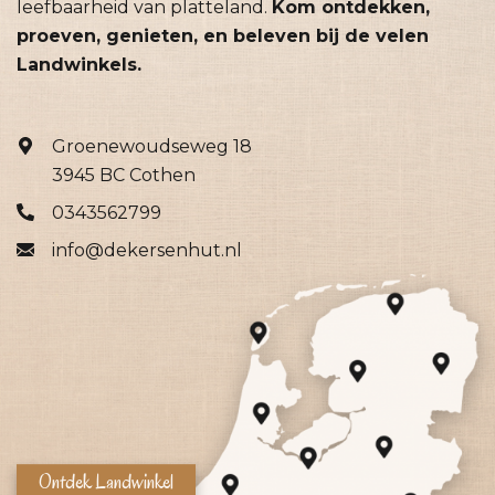
leefbaarheid van platteland.
Kom ontdekken,
proeven, genieten, en beleven bij de velen
Landwinkels.
Groenewoudseweg 18
3945 BC Cothen
0343562799
info@dekersenhut.nl
Ontdek Landwinkel