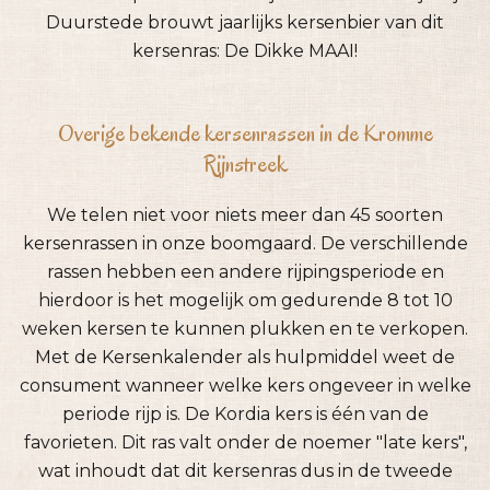
Duurstede brouwt jaarlijks kersenbier van dit
kersenras: De Dikke MAAI!
Overige bekende kersenrassen in de Kromme
Rijnstreek
We telen niet voor niets meer dan 45 soorten
kersenrassen in onze boomgaard. De verschillende
rassen hebben een andere rijpingsperiode en
hierdoor is het mogelijk om gedurende 8 tot 10
weken kersen te kunnen plukken en te verkopen.
Met de Kersenkalender als hulpmiddel weet de
consument wanneer welke kers ongeveer in welke
periode rijp is. De Kordia kers is één van de
favorieten. Dit ras valt onder de noemer "late kers",
wat inhoudt dat dit kersenras dus in de tweede