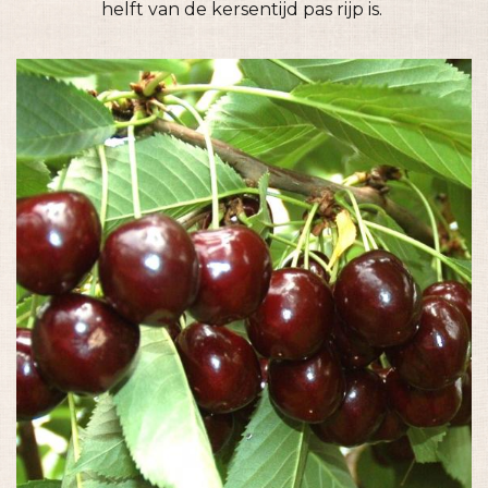
helft van de kersentijd pas rijp is.