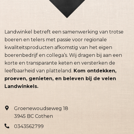
Landwinkel betreft een samenwerking van trotse
boeren en telers met passie voor regionale
kwaliteitsproducten afkomstig van het eigen
boerenbedrijf en collega’s. Wij dragen bij aan een
korte en transparante keten en versterken de
leefbaarheid van platteland.
Kom ontdekken,
proeven, genieten, en beleven bij de velen
Landwinkels.
Groenewoudseweg 18
3945 BC Cothen
0343562799