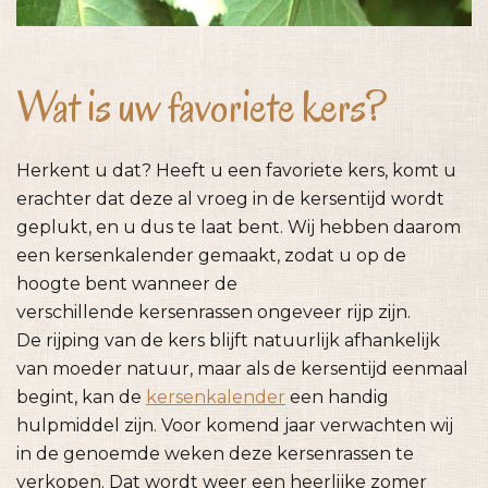
Wat is uw favoriete kers?
Herkent u dat? Heeft u een favoriete kers, komt u
erachter dat deze al vroeg in de kersentijd wordt
geplukt, en u dus te laat bent. Wij hebben daarom
een kersenkalender gemaakt, zodat u op de
hoogte bent wanneer de
verschillende kersenrassen ongeveer rijp zijn.
De rijping van de kers blijft natuurlijk afhankelijk
van moeder natuur, maar als de kersentijd eenmaal
begint, kan de
kersenkalender
een handig
hulpmiddel zijn. Voor komend jaar verwachten wij
in de genoemde weken deze kersenrassen te
verkopen. Dat wordt weer een heerlijke zomer