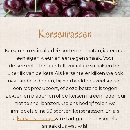
Kersenrassen
Kersen zijn er in allerlei soorten en maten, ieder met
een eigen kleur en een eigen smaak. Voor
de kersenliefhebber telt vooral de smaak en het
uiterlijk van de kers. Als kersenteler kijken we ook
naar andere dingen, bijvoorbeeld hoeveel kersen
een ras produceert, of deze bestand is tegen
ziekten en plagen en of de kersen na een regenbui
niet te snel barsten. Op ons bedrijf telen we
inmiddels bijna 50 soorten kersenrassen. En als
de
kersen verkoop
van start gaat, is er voor elke
smaak dus wat wils!