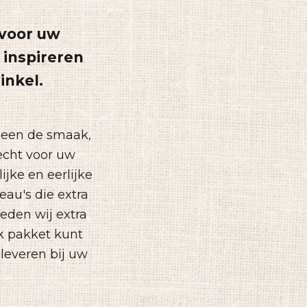
 voor uw
 inspireren
inkel.
leen de smaak,
echt voor uw
jke en eerlijke
eau's die extra
eden wij extra
jk pakket kunt
leveren bij uw