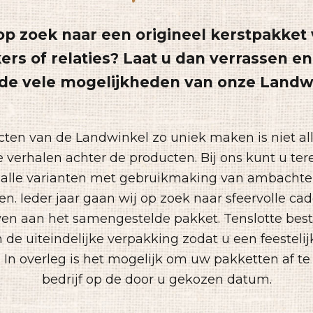
op zoek naar een origineel kerstpakket
s of relaties? Laat u dan verrassen en
de vele mogelijkheden van onze Landw
ten van de Landwinkel zo uniek maken is niet al
 verhalen achter de producten. Bij ons kunt u ter
 alle varianten met gebruikmaking van ambachteli
n. Ieder jaar gaan wij op zoek naar sfeervolle cad
even aan het samengestelde pakket. Tenslotte best
de uiteindelijke verpakking zodat u een feesteli
In overleg is het mogelijk om uw pakketten af te 
bedrijf op de door u gekozen datum.