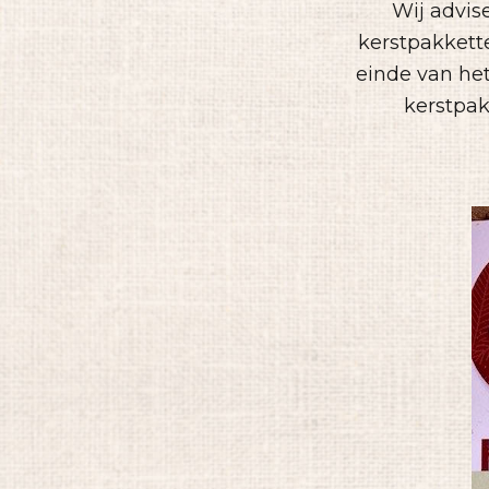
Wij advis
kerstpakkett
einde van het
kerstpak