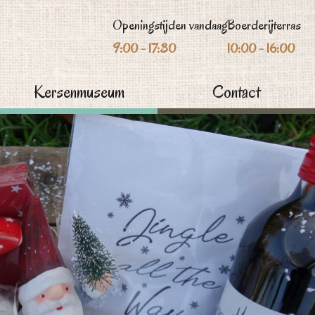
Openingstijden vandaag
Boerderijterras
9:00 - 17:30
10:00 - 16:00
Kersenmuseum
Contact