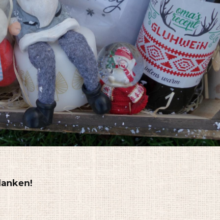
danken!