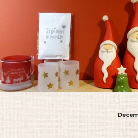
Decemb