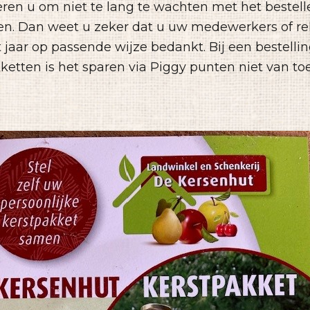
eren u om niet te lang te wachten met het bestel
en. Dan weet u zeker dat u uw medewerkers of rel
 jaar op passende wijze bedankt. Bij een bestell
ketten is het sparen via Piggy punten niet van to