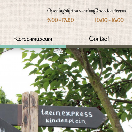
Openingstijden vandaag
Boerderijterras
9:00 - 17:30
10:00 - 16:00
Kersenmuseum
Contact