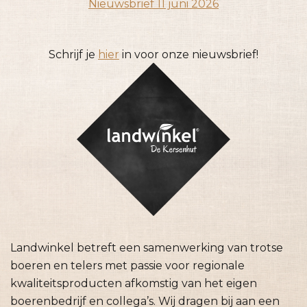
Nieuwsbrief 11 juni 2026
Schrijf je
hier
in voor onze nieuwsbrief!
Landwinkel betreft een samenwerking van trotse
boeren en telers met passie voor regionale
kwaliteitsproducten afkomstig van het eigen
boerenbedrijf en collega’s. Wij dragen bij aan een