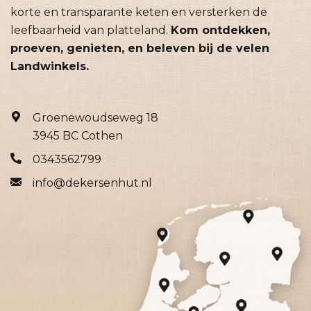
korte en transparante keten en versterken de
leefbaarheid van platteland.
Kom ontdekken,
proeven, genieten, en beleven bij de velen
Landwinkels.
Groenewoudseweg 18
3945 BC Cothen
0343562799
info@dekersenhut.nl