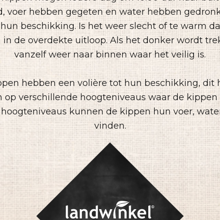
, voer hebben gegeten en water hebben gedron
 hun beschikking. Is het weer slecht of te warm da
n in de overdekte uitloop. Als het donker wordt tr
vanzelf weer naar binnen waar het veilig is.
ppen hebben een volière tot hun beschikking, dit h
ijn op verschillende hoogteniveaus waar de kippe
le hoogteniveaus kunnen de kippen hun voer, wate
vinden.