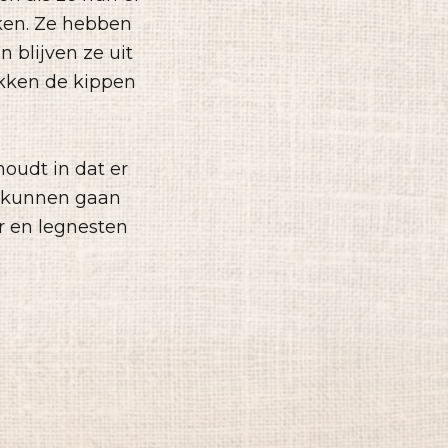
ken. Ze hebben
n blijven ze uit
ekken de kippen
oudt in dat er
n kunnen gaan
r en legnesten