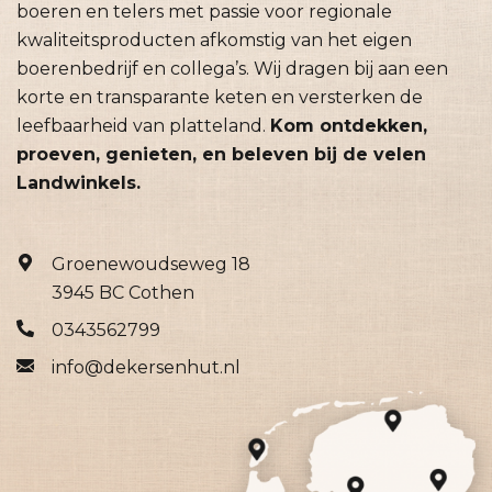
boeren en telers met passie voor regionale
kwaliteitsproducten afkomstig van het eigen
boerenbedrijf en collega’s. Wij dragen bij aan een
korte en transparante keten en versterken de
leefbaarheid van platteland.
Kom ontdekken,
proeven, genieten, en beleven bij de velen
Landwinkels.
Groenewoudseweg 18
3945 BC Cothen
0343562799
info@dekersenhut.nl