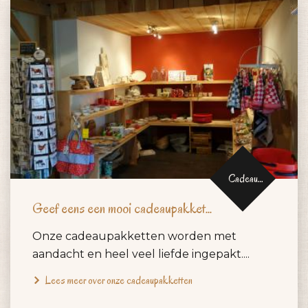
Cadeau
pakketten
Geef eens een mooi cadeaupakket...
Onze cadeaupakketten worden met
aandacht en heel veel liefde ingepakt....
Lees meer over onze cadeaupakketten