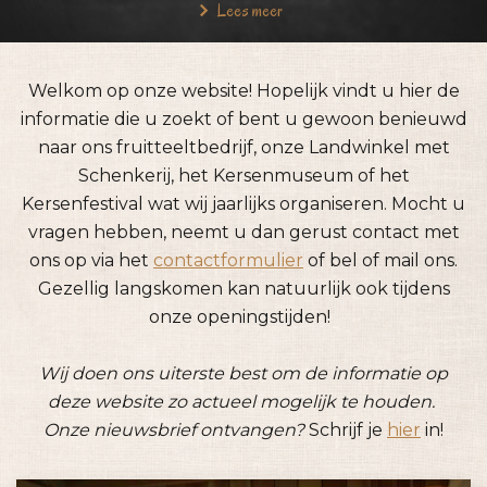
Lees meer
Welkom op onze website! Hopelijk vindt u hier de
informatie die u zoekt of bent u gewoon benieuwd
naar ons fruitteeltbedrijf, onze Landwinkel met
Schenkerij, het Kersenmuseum of het
Kersenfestival wat wij jaarlijks organiseren. Mocht u
vragen hebben, neemt u dan gerust contact met
ons op via het
contactformulier
of bel of mail ons.
Gezellig langskomen kan natuurlijk ook tijdens
onze openingstijden!
Wij doen ons uiterste best om de informatie op
deze website zo actueel mogelijk te houden.
Onze nieuwsbrief ontvangen?
Schrijf je
hier
in!