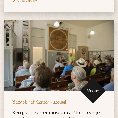
Lees verder>
Museum
Bezoek het Kersenmuseum!
Ken jij ons kersenmuseum al? Een feestje