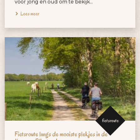
voor jong en oud om te bekijk...
Lees meer
fietsroute
Fietsroute langs de mooiste plekjes in de