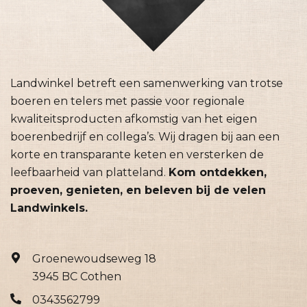
Landwinkel betreft een samenwerking van trotse
boeren en telers met passie voor regionale
kwaliteitsproducten afkomstig van het eigen
boerenbedrijf en collega’s. Wij dragen bij aan een
korte en transparante keten en versterken de
leefbaarheid van platteland.
Kom ontdekken,
proeven, genieten, en beleven bij de velen
Landwinkels.
Groenewoudseweg 18
3945 BC Cothen
0343562799