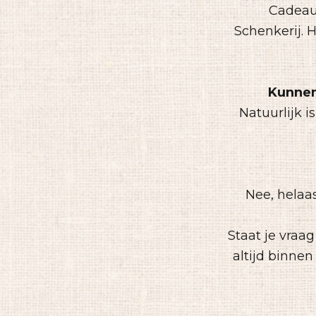
Cadeau
Schenkerij. 
Kunnen
Natuurlijk i
Nee, helaas
Staat je vraag
altijd binne