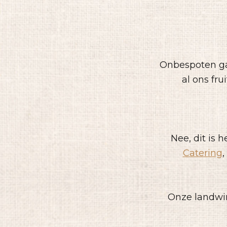
Onbespoten gaa
al ons fru
Nee, dit is 
Catering
Onze landwin