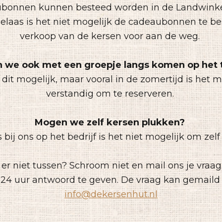
bonnen kunnen besteed worden in de Landwinke
Helaas is het niet mogelijk de cadeaubonnen te be
verkoop van de kersen voor aan de weg.
 we ook met een groepje langs komen op het 
s dit mogelijk, maar vooral in de zomertijd is het 
verstandig om te reserveren.
Mogen we zelf kersen plukken?
 bij ons op het bedrijf is het niet mogelijk om zelf
 er niet tussen? Schroom niet en mail ons je vraag
n 24 uur antwoord te geven.
De vraag kan gemaild
info@dekersenhut.nl