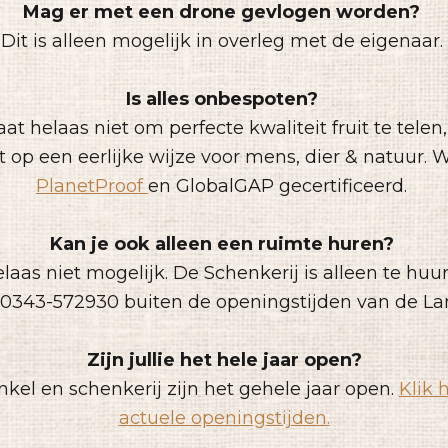
Mag er met een drone gevlogen worden?
Dit is alleen mogelijk in overleg met de eigenaar.
Is alles onbespoten?
t helaas niet om perfecte kwaliteit fruit te telen,
it op een eerlijke wijze voor mens, dier & natuur. W
PlanetProof
en GlobalGAP gecertificeerd.
Kan je ook alleen een ruimte huren?
helaas niet mogelijk. De Schenkerij is alleen te huu
, 0343-572930 buiten de openingstijden van de L
Zijn jullie het hele jaar open?
kel en schenkerij zijn het gehele jaar open.
Klik 
actuele openingstijden.