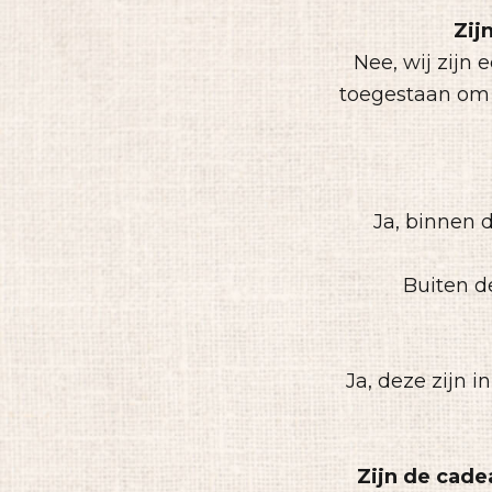
Zij
Nee, wij zijn 
toegestaan om
Ja, binnen 
Buiten d
Ja, deze zijn 
Zijn de cad