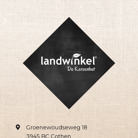
Groenewoudseweg 18
3945 BC Cothen