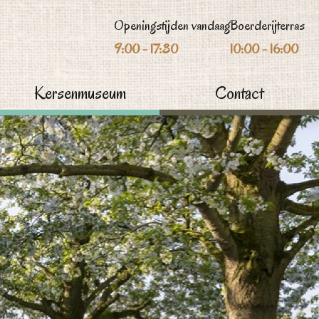
Openingstijden vandaag
Boerderijterras
9:00 - 17:30
10:00 - 16:00
Kersenmuseum
Contact