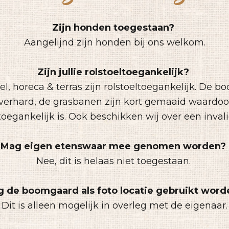
Zijn honden toegestaan?
Aangelijnd zijn honden bij ons welkom.
Zijn jullie rolstoeltoegankelijk?
l, horeca & terras zijn rolstoeltoegankelijk. De b
 verhard, de grasbanen zijn kort gemaaid waardoor
toegankelijk is. Ook beschikken wij over een invali
Mag eigen etenswaar mee genomen worden?
Nee, dit is helaas niet toegestaan.
 de boomgaard als foto locatie gebruikt wor
Dit is alleen mogelijk in overleg met de eigenaar.