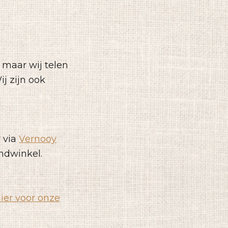
 maar wij telen
ij zijn ook
r via
Vernooy
andwinkel.
hier voor onze