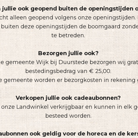
n jullie ook geopend buiten de openingstijden
echt alleen geopend volgens onze openingstijden. 
 buiten deze openingstijden de boomgaard zond
te betreden.
Bezorgen jullie ook?
de gemeente Wijk bij Duurstede bezorgen wij grat
bestedingsbedrag van € 25,00.
e gemeente worden er bezorgkosten in rekening 
Verkopen jullie ook cadeaubonnen?
in onze Landwinkel verkrijgbaar en kunnen in elk
besteed worden.
eaubonnen ook geldig voor de horeca en de ke