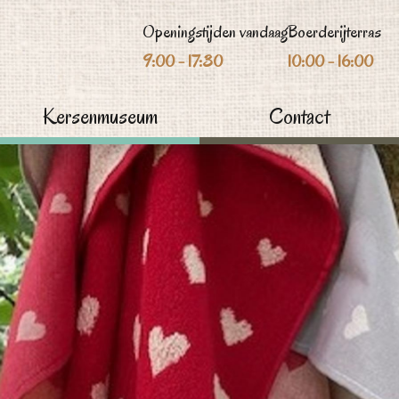
Openingstijden vandaag
Boerderijterras
9:00 - 17:30
10:00 - 16:00
Kersenmuseum
Contact