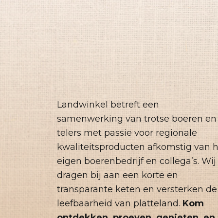
Landwinkel betreft een
samenwerking van trotse boeren en
telers met passie voor regionale
kwaliteitsproducten afkomstig van 
eigen boerenbedrijf en collega’s. Wij
dragen bij aan een korte en
transparante keten en versterken de
leefbaarheid van platteland.
Kom
ontdekken, proeven, genieten, en