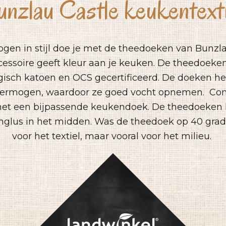
unzlau Castle keukentexti
ogen in stijl doe je met de theedoeken van Bunzla
essoire geeft kleur aan je keuken. De theedoeke
gisch katoen en OCS gecertificeerd. De doeken 
vermogen, waardoor ze goed vocht opnemen. Co
et een bijpassende keukendoek. De theedoeken
glus in het midden. Was de theedoek op 40 graden
voor het textiel, maar vooral voor het milieu.