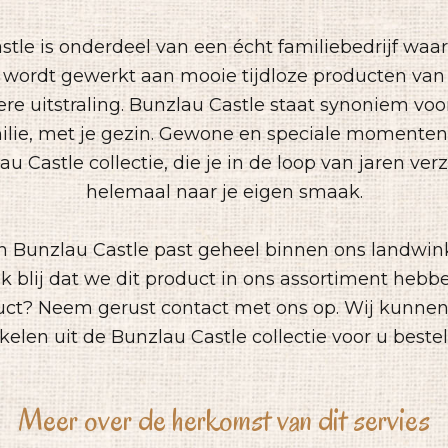
tle is onderdeel van een écht familiebedrijf waa
wordt gewerkt aan mooie tijdloze producten van 
re uitstraling. Bunzlau Castle staat synoniem voor
ilie, met je gezin. Gewone en speciale momenten 
u Castle collectie, die je in de loop van jaren ve
helemaal naar je eigen smaak.
an Bunzlau Castle past geheel binnen ons landwin
k blij dat we dit product in ons assortiment heb
uct? Neem gerust contact met ons op. Wij kunnen
ikelen uit de Bunzlau Castle collectie voor u bestel
Meer over de herkomst van dit servies