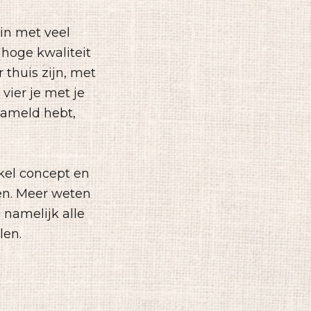
rin met veel
hoge kwaliteit
 thuis zijn, met
vier je met je
rzameld hebt,
kel concept en
ben. Meer weten
 namelijk alle
len.