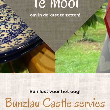
Te mooi
om in de kast te zetten!
Een lust voor het oog!
Bunzlau Castle servies