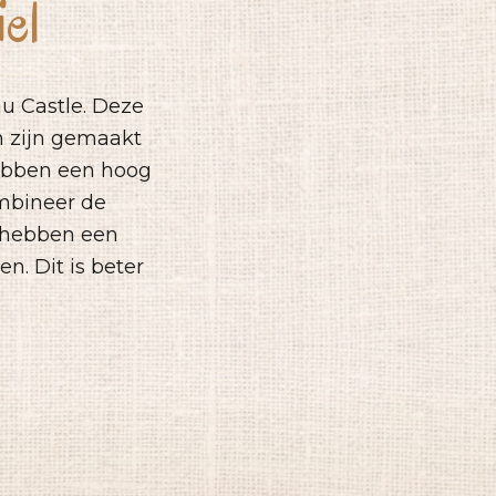
el
u Castle. Deze
n zijn gemaakt
hebben een hoog
mbineer de
 hebben een
. Dit is beter