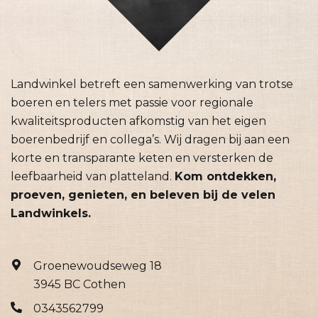
Landwinkel betreft een samenwerking van trotse
boeren en telers met passie voor regionale
kwaliteitsproducten afkomstig van het eigen
boerenbedrijf en collega’s. Wij dragen bij aan een
korte en transparante keten en versterken de
leefbaarheid van platteland.
Kom ontdekken,
proeven, genieten, en beleven bij de velen
Landwinkels.
Groenewoudseweg 18
3945 BC Cothen
0343562799