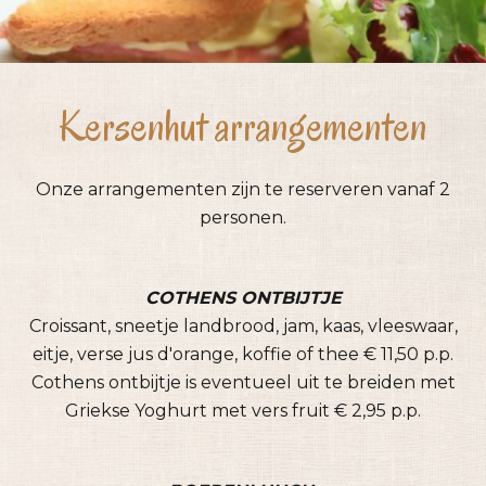
Kersenhut arrangementen
Onze arrangementen zijn te reserveren vanaf 2
personen.
COTHENS ONTBIJTJE
Croissant, sneetje landbrood, jam, kaas, vleeswaar,
eitje, verse jus d'orange,
koffie of thee € 11,50 p.p.
Cothens ontbijtje is eventueel uit te breiden met
Griekse Yoghurt met vers fruit € 2,95 p.p.